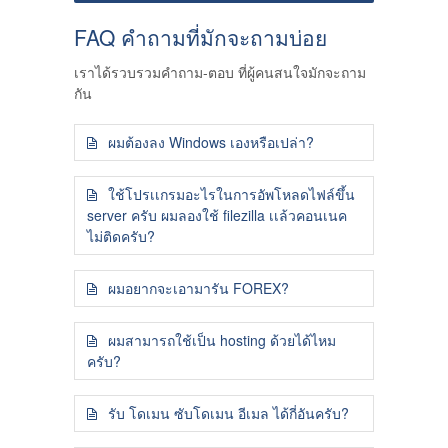
FAQ คำถามที่มักจะถามบ่อย
เราได้รวบรวมคำถาม-ตอบ ที่ผู้คนสนใจมักจะถาม
กัน
ผมต้องลง Windows เองหรือเปล่า?
ใช้โปรเเกรมอะไรในการอัพโหลดไฟล์ขึ้น
server ครับ ผมลองใช้ filezilla เเล้วคอนเนค
ไม่ติดครับ?
ผมอยากจะเอามารัน FOREX?
ผมสามารถใช้เป็น hosting ด้วยได้ไหม
ครับ?
รับ โดเมน ซับโดเมน อีเมล ได้กี่อันครับ?