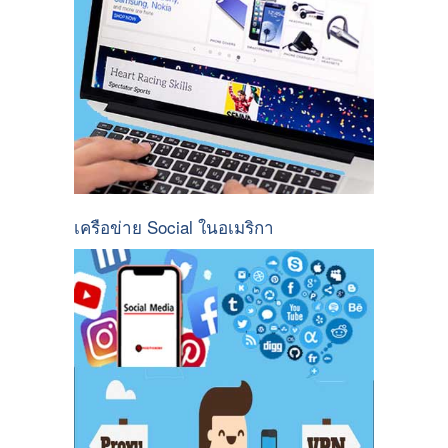
เครือข่าย Social ในอเมริกา